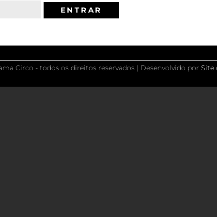
a Circo - todos os direitos reservados | Desenvolvido por
Site 